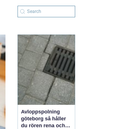
Avloppspolning
göteborg så håller
du rören rena och