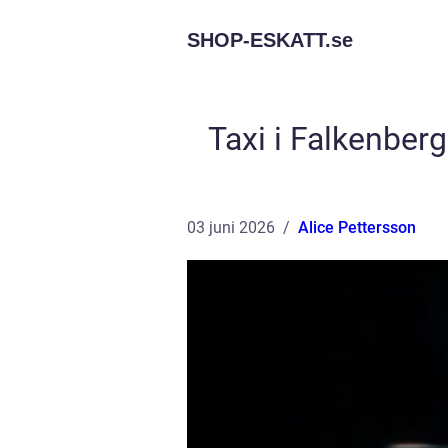
SHOP-ESKATT.
se
Taxi i Falkenberg
03 juni 2026
Alice Pettersson