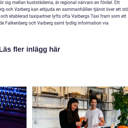
r sig mellan kuststäderna, är regional närvaro en fördel. Ett
rg och Varberg kan erbjuda en sammanhållen tjänst över ett stö
och etablerad taxipartner lyfts ofta Varbergs Taxi fram som ett
åde Falkenberg och Varberg samt tydlig information via
Läs fler inlägg här