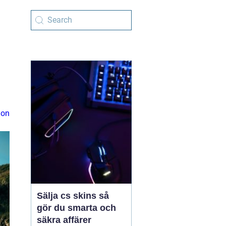
ion
Sälja cs skins så
gör du smarta och
säkra affärer