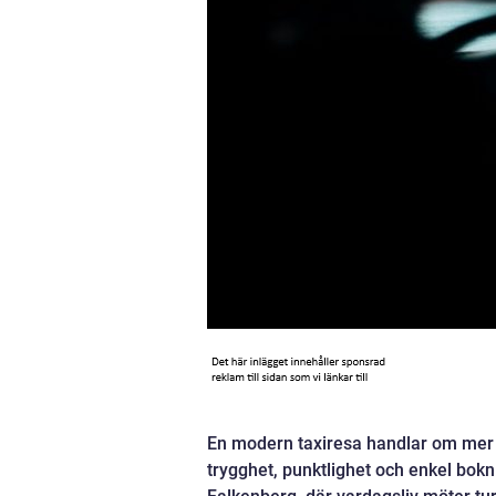
En modern taxiresa handlar om mer än
trygghet, punktlighet och enkel bokn