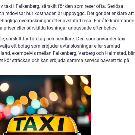
v taxi i Falkenberg, särskilt för den som reser ofta. Seriösa
ch redovisar hur kostnaden är uppbyggd. Det gör det enklare att
behagliga överraskningar efter avslutad resa. För återkommande
sta priser eller särskilda lösningar anpassade efter behov.
nde, särskilt för företag och pendlare. Den som använder taxi
välja ett bolag som erbjuder avtalslösningar eller samlad
alland, exempelvis mellan Falkenberg, Varberg och Halmstad, blir
laget kör sträckan och kan erbjuda samma service oavsett tid på