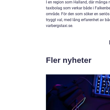
I en region som Halland, där många rö
taxibolag som verkar både i Falkenbe
område. För den som söker en seriös 
tryggt val, med lång erfarenhet av b
varbergstaxi.se.
Fler nyheter