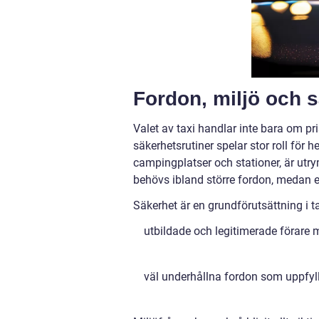
Fordon, miljö och 
Valet av taxi handlar inte bara om pr
säkerhetsrutiner spelar stor roll för h
campingplatser och stationer, är utry
behövs ibland större fordon, medan 
Säkerhet är en grundförutsättning i t
utbildade och legitimerade förar
väl underhållna fordon som uppfyl