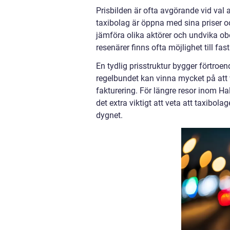
Prisbilden är ofta avgörande vid val a
taxibolag är öppna med sina priser o
jämföra olika aktörer och undvika o
resenärer finns ofta möjlighet till fa
En tydlig prisstruktur bygger förtroe
regelbundet kan vinna mycket på att 
fakturering. För längre resor inom H
det extra viktigt att veta att taxibo
dygnet.