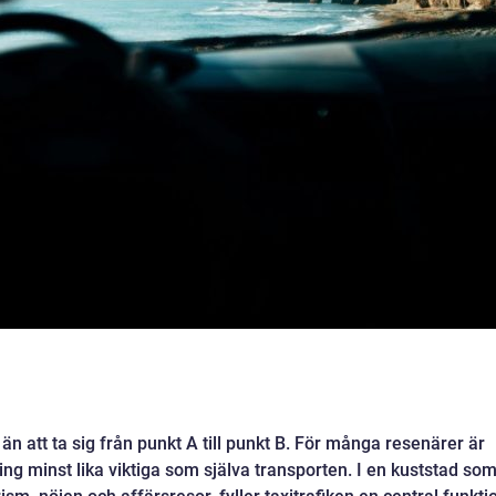
 att ta sig från punkt A till punkt B. För många resenärer är
ing minst lika viktiga som själva transporten. I en kuststad so