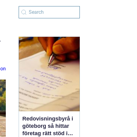
r
ion
Redovisningsbyrå i
göteborg så hittar
företag rätt stöd i