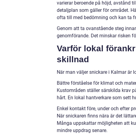
varierar beroende på höjd, avstånd ti
detaljplan som gäller för området. Hä
ofta till med bedömning och kan ta 
Genom att ta ovanstående steg innan 
genomförande. Det minskar risken fö
Varför lokal föran
skillnad
När man väljer snickare i Kalmar är 
Bättre förståelse för klimat och mater
Kustområden ställer särskilda krav på 
hårt. En lokal hantverkare som sett hu
Enkel kontakt före, under och efter pr
När snickaren finns nära är det lätta
Många uppskattar möjligheten att kun
mindre uppdrag senare.