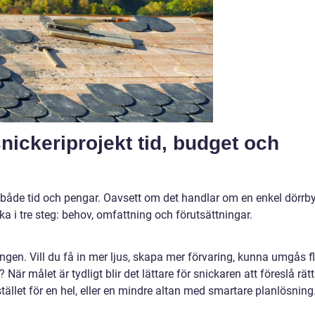
snickeriprojekt tid, budget och
r både tid och pengar. Oavsett om det handlar om en enkel dörrb
nka i tre steg: behov, omfattning och förutsättningar.
ingen. Vill du få in mer ljus, skapa mer förvaring, kunna umgås fl
är målet är tydligt blir det lättare för snickaren att föreslå rätt
tället för en hel, eller en mindre altan med smartare planlösning