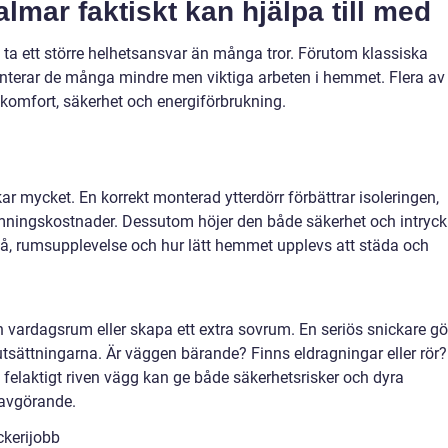
almar faktiskt kan hjälpa till med
 ta ett större helhetsansvar än många tror. Förutom klassiska
terar de många mindre men viktiga arbeten i hemmet. Flera av
 komfort, säkerhet och energiförbrukning.
ar mycket. En korrekt monterad ytterdörr förbättrar isoleringen,
ningskostnader. Dessutom höjer den både säkerhet och intryck
ivå, rumsupplevelse och hur lätt hemmet upplevs att städa och
vardagsrum eller skapa ett extra sovrum. En seriös snickare gö
sättningarna. Är väggen bärande? Finns eldragningar eller rör?
 felaktigt riven vägg kan ge både säkerhetsrisker och dyra
 avgörande.
ckerijobb