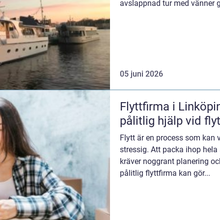
avslappnad tur med vänner ge
exklus...
05 juni 2026
Flyttfirma i Linköpi
pålitlig hjälp vid fly
Flytt är en process som kan
stressig. Att packa ihop hela si
kräver noggrant planering oc
pålitlig flyttfirma kan gör...