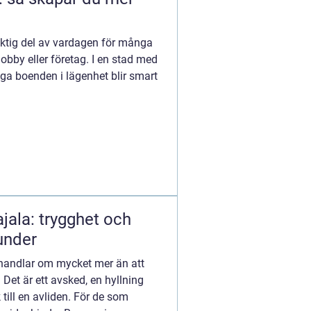
 viktig del av vardagen för många
obby eller företag. I en stad med
a boenden i lägenhet blir smart
jala: trygghet och
under
 handlar om mycket mer än att
Det är ett avsked, en hyllning
k till en avliden. För de som