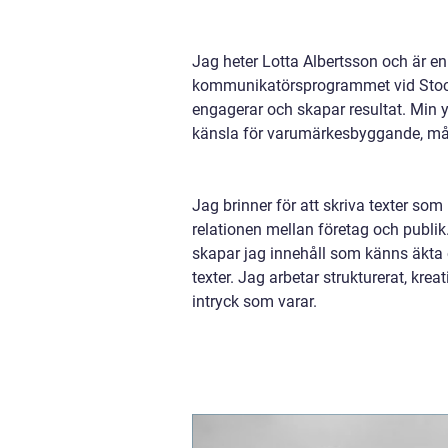
Jag heter Lotta Albertsson och är e
kommunikatörsprogrammet vid Stockh
engagerar och skapar resultat. Min y
känsla för varumärkesbyggande, må
Jag brinner för att skriva texter som
relationen mellan företag och publik
skapar jag innehåll som känns äkta o
texter. Jag arbetar strukturerat, kreat
intryck som varar.