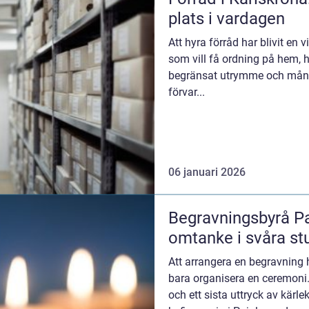
plats i vardagen
Att hyra förråd har blivit en
som vill få ordning på hem, h
begränsat utrymme och mång
förvar...
06 januari 2026
Begravningsbyrå Pa
omtanke i svåra st
Att arrangera en begravning
bara organisera en ceremoni. 
och ett sista uttryck av kärle