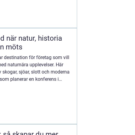
oria
n möts
r destination för företag som vill
ed naturnära upplevelser. Här
 skogar, sjöar, slott och moderna
som planerar en konferens i
: så skapar du mer