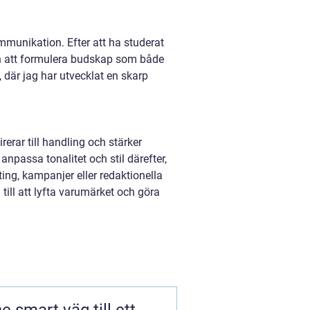
munikation. Efter att ha studerat
en att formulera budskap som både
 där jag har utvecklat en skarp
rerar till handling och stärker
npassa tonalitet och stil därefter,
ing, kampanjer eller redaktionella
a till att lyfta varumärket och göra