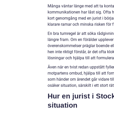
Många väntar länge med att ta kontakt
kommunikationen har låst sig. Ofta ha
kort genomgång med en jurist i början
klarare ramar och minska risken för 
En bra tumregel är att söka rådgivni
längre fram. Om en förälder upplever 
överenskommelser präglar boende elle
hen inte riktigt förstår, är det ofta kl
lösningar och hjälpa till att formulera 
Även när en tvist redan uppstått fylle
motpartens ombud, hjälpa till att for
som händer om ärendet går vidare til
osäker situation, särskilt i ett sto
Hur en jurist i Sto
situation