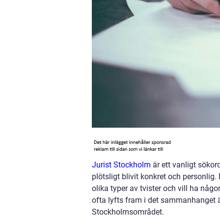
Jurist Stockholm
är ett vanligt sökor
plötsligt blivit konkret och personlig
olika typer av tvister och vill ha n
ofta lyfts fram i det sammanhanget ä
Stockholmsområdet.