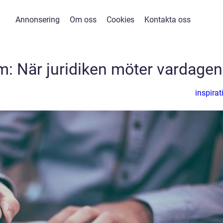
Annonsering
Om oss
Cookies
Kontakta oss
lm: När juridiken möter vardagen
inspirat