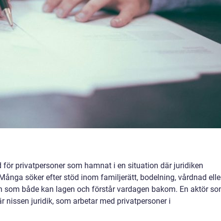
d för privatpersoner som hamnat i en situation där juridiken
. Många söker efter stöd inom familjerätt, bodelning, vårdnad elle
ågon som både kan lagen och förstår vardagen bakom. En aktör s
r nissen juridik, som arbetar med privatpersoner i