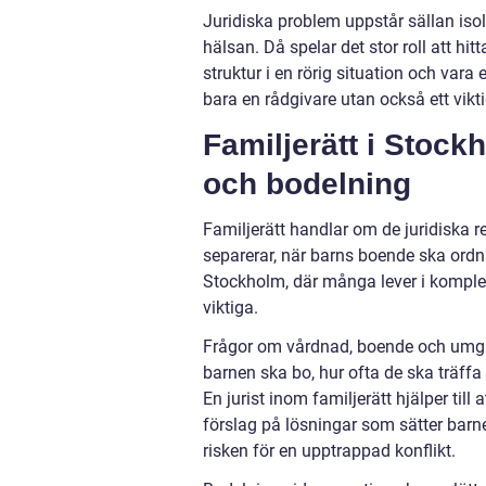
Juridiska problem uppstår sällan iso
hälsan. Då spelar det stor roll att hit
struktur i en rörig situation och vara
bara en rådgivare utan också ett vikti
Familjerätt i Stoc
och bodelning
Familjerätt handlar om de juridiska re
separerar, när barns boende ska ordna
Stockholm, där många lever i komplexa 
viktiga.
Frågor om vårdnad, boende och umgän
barnen ska bo, hur ofta de ska träffa 
En jurist inom familjerätt hjälper till
förslag på lösningar som sätter barn
risken för en upptrappad konflikt.