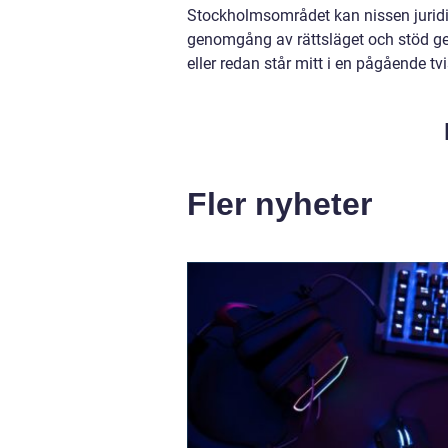
Stockholmsområdet kan nissen juridik 
genomgång av rättsläget och stöd gen
eller redan står mitt i en pågående tvi
Fler nyheter