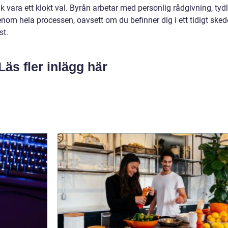
vara ett klokt val. Byrån arbetar med personlig rådgivning, tydl
om hela processen, oavsett om du befinner dig i ett tidigt sked
st.
Läs fler inlägg här