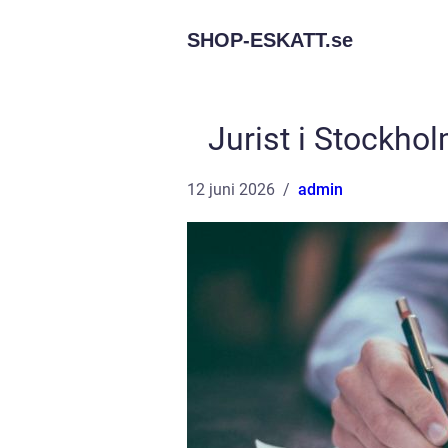
SHOP-ESKATT.
se
Jurist i Stockho
12 juni 2026
admin