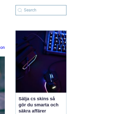
ion
Sälja cs skins så
gör du smarta och
säkra affärer