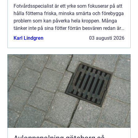
Fotvårdsspecialist är ett yrke som fokuserar på att
hålla fötterna friska, minska smärta och förebygga
problem som kan påverka hela kroppen. Många
tänker inte på sina fötter förrän besvären redan är
ett faktum, men regelbunden fotvård kan vara
Karl Lindgren
03 augusti 2026
skilln...