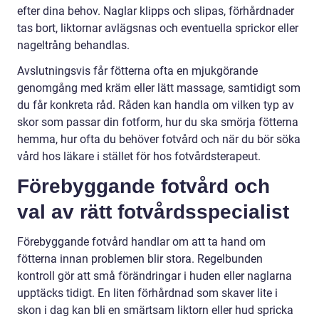
efter dina behov. Naglar klipps och slipas, förhårdnader
tas bort, liktornar avlägsnas och eventuella sprickor eller
nageltrång behandlas.
Avslutningsvis får fötterna ofta en mjukgörande
genomgång med kräm eller lätt massage, samtidigt som
du får konkreta råd. Råden kan handla om vilken typ av
skor som passar din fotform, hur du ska smörja fötterna
hemma, hur ofta du behöver fotvård och när du bör söka
vård hos läkare i stället för hos fotvårdsterapeut.
Förebyggande fotvård och
val av rätt fotvårdsspecialist
Förebyggande fotvård handlar om att ta hand om
fötterna innan problemen blir stora. Regelbunden
kontroll gör att små förändringar i huden eller naglarna
upptäcks tidigt. En liten förhårdnad som skaver lite i
skon i dag kan bli en smärtsam liktorn eller hud spricka