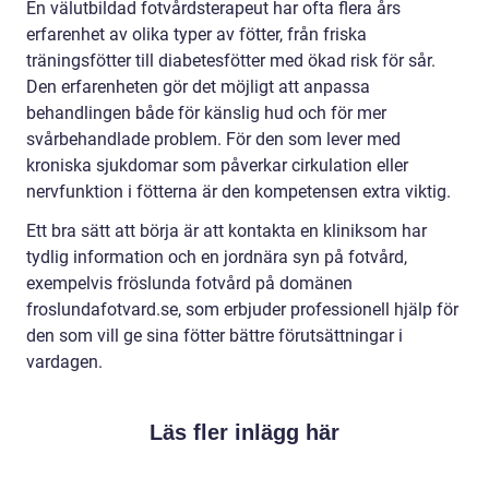
En välutbildad fotvårdsterapeut har ofta flera års
erfarenhet av olika typer av fötter, från friska
träningsfötter till diabetesfötter med ökad risk för sår.
Den erfarenheten gör det möjligt att anpassa
behandlingen både för känslig hud och för mer
svårbehandlade problem. För den som lever med
kroniska sjukdomar som påverkar cirkulation eller
nervfunktion i fötterna är den kompetensen extra viktig.
Ett bra sätt att börja är att kontakta en kliniksom har
tydlig information och en jordnära syn på fotvård,
exempelvis fröslunda fotvård på domänen
froslundafotvard.se, som erbjuder professionell hjälp för
den som vill ge sina fötter bättre förutsättningar i
vardagen.
Läs fler inlägg här