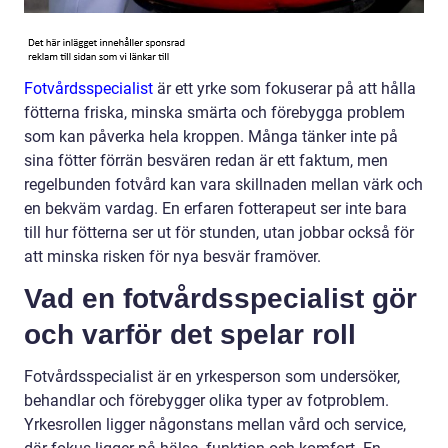
Fotvårdsspecialist
är ett yrke som fokuserar på att hålla
fötterna friska, minska smärta och förebygga problem
som kan påverka hela kroppen. Många tänker inte på
sina fötter förrän besvären redan är ett faktum, men
regelbunden fotvård kan vara skillnaden mellan värk och
en bekväm vardag. En erfaren fotterapeut ser inte bara
till hur fötterna ser ut för stunden, utan jobbar också för
att minska risken för nya besvär framöver.
Vad en fotvårdsspecialist gör
och varför det spelar roll
Fotvårdsspecialist är en yrkesperson som undersöker,
behandlar och förebygger olika typer av fotproblem.
Yrkesrollen ligger någonstans mellan vård och service,