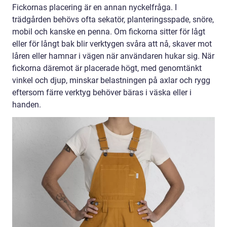
Fickornas placering är en annan nyckelfråga. I
trädgården behövs ofta sekatör, planteringsspade, snöre,
mobil och kanske en penna. Om fickorna sitter för lågt
eller för långt bak blir verktygen svåra att nå, skaver mot
låren eller hamnar i vägen när användaren hukar sig. När
fickorna däremot är placerade högt, med genomtänkt
vinkel och djup, minskar belastningen på axlar och rygg
eftersom färre verktyg behöver bäras i väska eller i
handen.