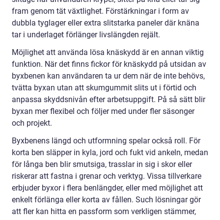
fram genom tät växtlighet. Förstärkningar i form av
dubbla tyglager eller extra slitstarka paneler där knäna
tar i underlaget förlänger livslängden rejält.
Möjlighet att använda lösa knäskydd är en annan viktig
funktion. När det finns fickor för knäskydd på utsidan av
byxbenen kan användaren ta ur dem när de inte behövs,
tvätta byxan utan att skumgummit slits ut i förtid och
anpassa skyddsnivån efter arbetsuppgift. På så sätt blir
byxan mer flexibel och följer med under fler säsonger
och projekt.
Byxbenens längd och utformning spelar också roll. För
korta ben släpper in kyla, jord och fukt vid ankeln, medan
för långa ben blir smutsiga, trasslar in sig i skor eller
riskerar att fastna i grenar och verktyg. Vissa tillverkare
erbjuder byxor i flera benlängder, eller med möjlighet att
enkelt förlänga eller korta av fållen. Such lösningar gör
att fler kan hitta en passform som verkligen stämmer,