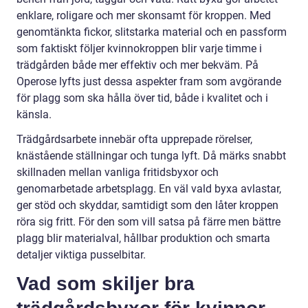
enklare, roligare och mer skonsamt för kroppen. Med
genomtänkta fickor, slitstarka material och en passform
som faktiskt följer kvinnokroppen blir varje timme i
trädgården både mer effektiv och mer bekväm. På
Operose lyfts just dessa aspekter fram som avgörande
för plagg som ska hålla över tid, både i kvalitet och i
känsla.
Trädgårdsarbete innebär ofta upprepade rörelser,
knästående ställningar och tunga lyft. Då märks snabbt
skillnaden mellan vanliga fritidsbyxor och
genomarbetade arbetsplagg. En väl vald byxa avlastar,
ger stöd och skyddar, samtidigt som den låter kroppen
röra sig fritt. För den som vill satsa på färre men bättre
plagg blir materialval, hållbar produktion och smarta
detaljer viktiga pusselbitar.
Vad som skiljer bra