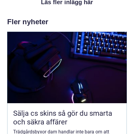
Läs fler inlägg här
Fler nyheter
Sälja cs skins så gör du smarta
och säkra affärer
Trädgårdsbyxor dam handlar inte bara om att