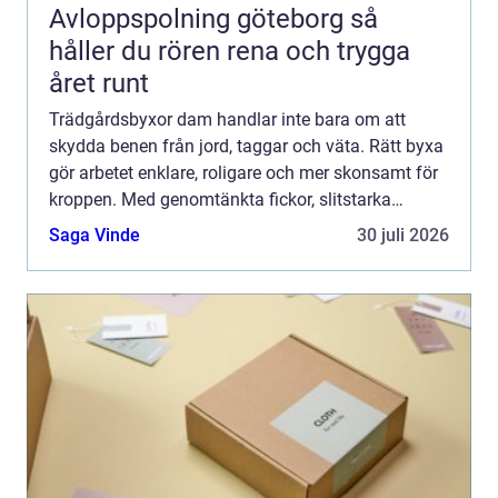
Avloppspolning göteborg så
håller du rören rena och trygga
året runt
Trädgårdsbyxor dam handlar inte bara om att
skydda benen från jord, taggar och väta. Rätt byxa
gör arbetet enklare, roligare och mer skonsamt för
kroppen. Med genomtänkta fickor, slitstarka
material och en pa...
Saga Vinde
30 juli 2026