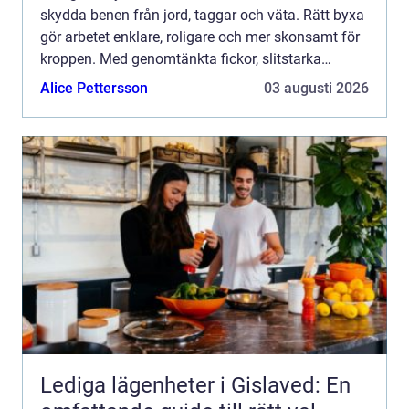
skydda benen från jord, taggar och väta. Rätt byxa
gör arbetet enklare, roligare och mer skonsamt för
kroppen. Med genomtänkta fickor, slitstarka
material och en pa...
Alice Pettersson
03 augusti 2026
Lediga lägenheter i Gislaved: En