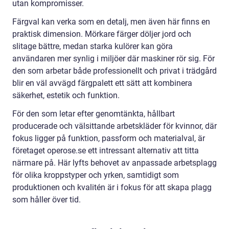
utan kompromisser.
Färgval kan verka som en detalj, men även här finns en
praktisk dimension. Mörkare färger döljer jord och
slitage bättre, medan starka kulörer kan göra
användaren mer synlig i miljöer där maskiner rör sig. För
den som arbetar både professionellt och privat i trädgård
blir en väl avvägd färgpalett ett sätt att kombinera
säkerhet, estetik och funktion.
För den som letar efter genomtänkta, hållbart
producerade och välsittande arbetskläder för kvinnor, där
fokus ligger på funktion, passform och materialval, är
företaget operose.se ett intressant alternativ att titta
närmare på. Här lyfts behovet av anpassade arbetsplagg
för olika kroppstyper och yrken, samtidigt som
produktionen och kvalitén är i fokus för att skapa plagg
som håller över tid.