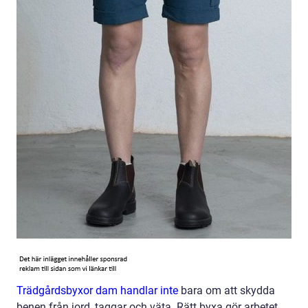
Trädgårdsbyxor dam handlar inte
bara om att skydda
benen från jord, taggar och väta. Rätt byxa gör arbetet