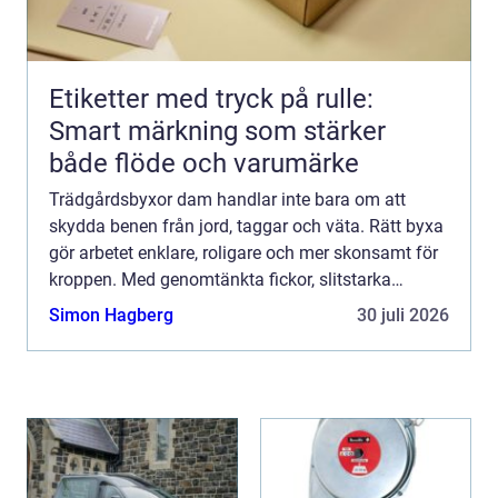
Etiketter med tryck på rulle:
Smart märkning som stärker
både flöde och varumärke
Trädgårdsbyxor dam handlar inte bara om att
skydda benen från jord, taggar och väta. Rätt byxa
gör arbetet enklare, roligare och mer skonsamt för
kroppen. Med genomtänkta fickor, slitstarka
material och en pa...
Simon Hagberg
30 juli 2026