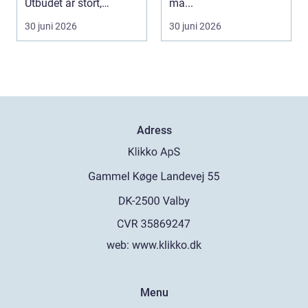
Utbudet är stort,
må...
projekten ser olika u...
30 juni 2026
30 juni 2026
Adress
web:
www.klikko.dk
Menu