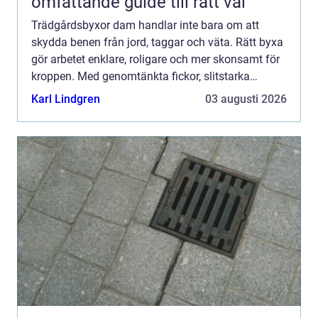
omfattande guide till rätt val
Trädgårdsbyxor dam handlar inte bara om att
skydda benen från jord, taggar och väta. Rätt byxa
gör arbetet enklare, roligare och mer skonsamt för
kroppen. Med genomtänkta fickor, slitstarka
material och en pa...
Karl Lindgren
03 augusti 2026