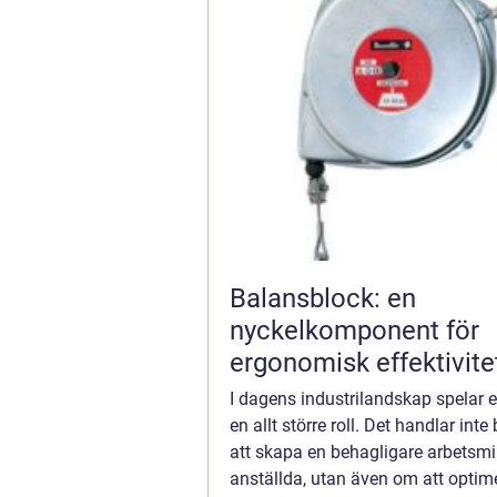
Balansblock: en
nyckelkomponent för
ergonomisk effektivite
I dagens industrilandskap spelar
en allt större roll. Det handlar int
att skapa en behagligare arbetsmil
anställda, utan även om att optim