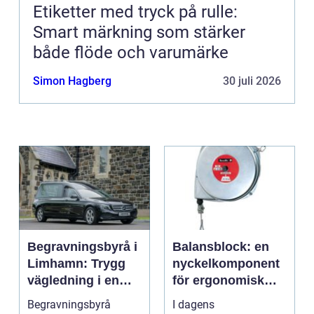
Etiketter med tryck på rulle:
Smart märkning som stärker
både flöde och varumärke
Simon Hagberg
30 juli 2026
Begravningsbyrå i
Balansblock: en
Limhamn: Trygg
nyckelkomponent
vägledning i en
för ergonomisk
svår tid
effektivitet
Begravningsbyrå
I dagens