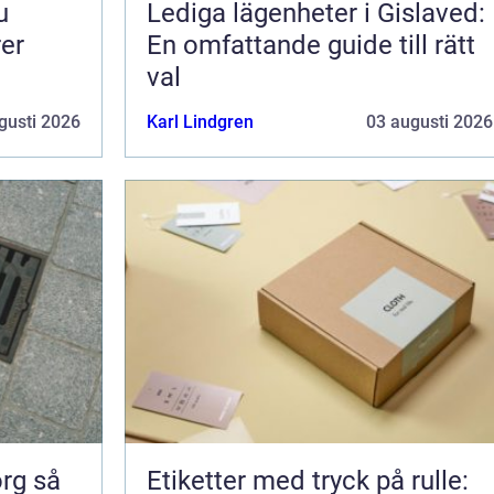
Lediga lägenheter i Gislaved:
rer
En omfattande guide till rätt
val
gusti 2026
Karl Lindgren
03 augusti 2026
 så
Etiketter med tryck på rulle: