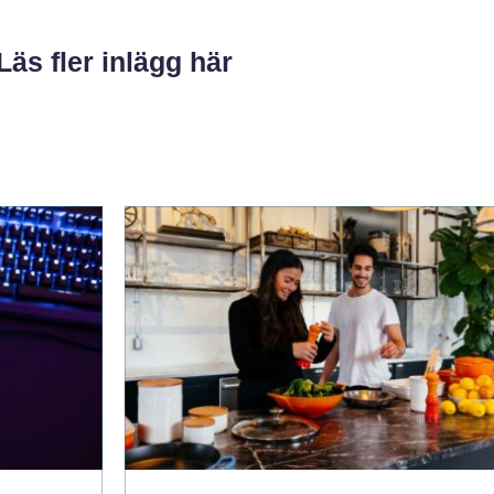
Läs fler inlägg här