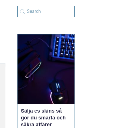
Sälja cs skins så
gör du smarta och
säkra affärer