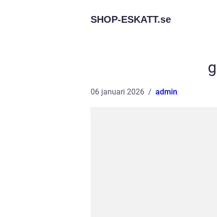
SHOP-ESKATT.
se
g
06 januari 2026
admin