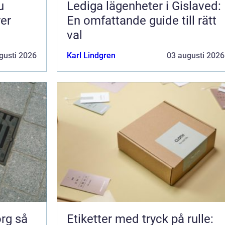
Lediga lägenheter i Gislaved:
rer
En omfattande guide till rätt
val
gusti 2026
Karl Lindgren
03 augusti 2026
 så
Etiketter med tryck på rulle: