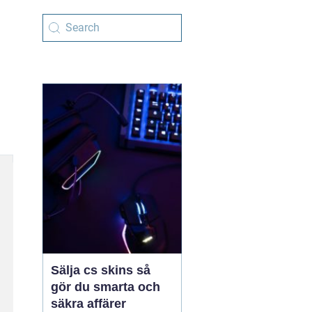
Sälja cs skins så
gör du smarta och
säkra affärer