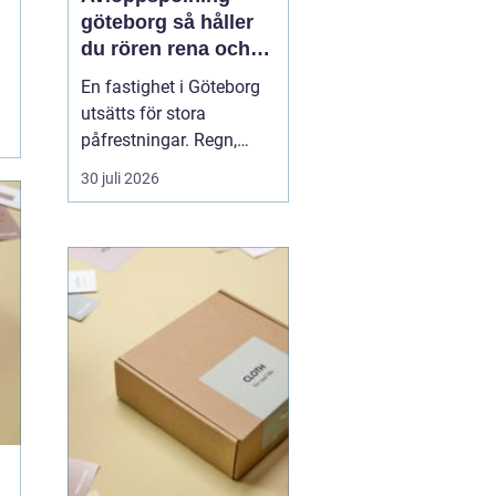
göteborg så håller
du rören rena och
trygga året runt
En fastighet i Göteborg
utsätts för stora
påfrestningar. Regn,
snabba
30 juli 2026
temperaturväxlingar och
äldre ledningsnät gör att
avloppen behöver mer
omsorg än många tror.
När vatten börjar rinna
undan långsamt, avlopp
luktar illa eller
golvbrunnar bubblar är...