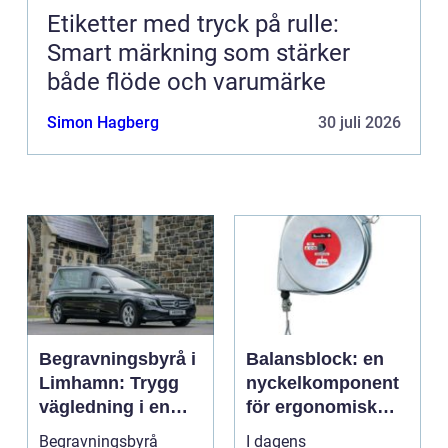
Etiketter med tryck på rulle:
Smart märkning som stärker
både flöde och varumärke
Simon Hagberg
30 juli 2026
Begravningsbyrå i
Balansblock: en
Limhamn: Trygg
nyckelkomponent
vägledning i en
för ergonomisk
svår tid
effektivitet
Begravningsbyrå
I dagens