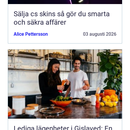
Sälja cs skins så gör du smarta
och säkra affärer
Alice Pettersson
03 augusti 2026
Lediga lägenheter i Gislaved: En