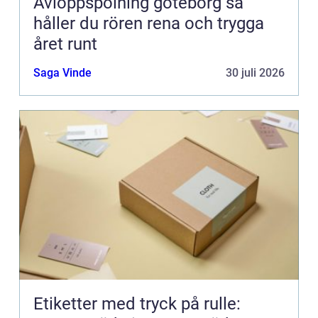
Avloppspolning göteborg så
håller du rören rena och trygga
året runt
Saga Vinde
30 juli 2026
Etiketter med tryck på rulle: