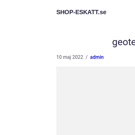
SHOP-ESKATT.
se
geot
10 maj 2022
admin