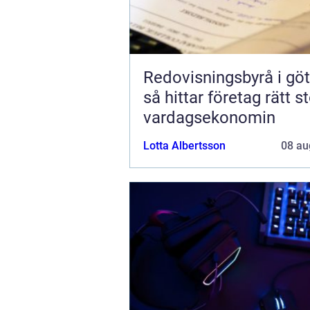
Redovisningsbyrå i gö
så hittar företag rätt st
vardagsekonomin
Lotta Albertsson
08 au