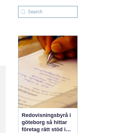
Redovisningsbyrå i
göteborg så hittar
företag rätt stöd i