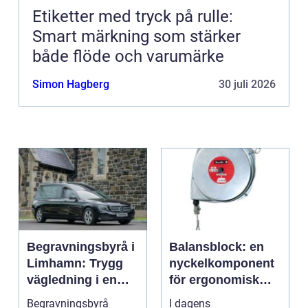
Etiketter med tryck på rulle:
Smart märkning som stärker
både flöde och varumärke
Simon Hagberg
30 juli 2026
Begravningsbyrå i
Balansblock: en
Limhamn: Trygg
nyckelkomponent
vägledning i en
för ergonomisk
svår tid
effektivitet
Begravningsbyrå
I dagens