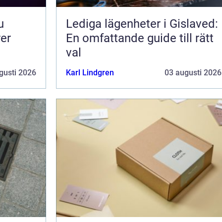
Lediga lägenheter i Gislaved:
rer
En omfattande guide till rätt
val
gusti 2026
Karl Lindgren
03 augusti 2026