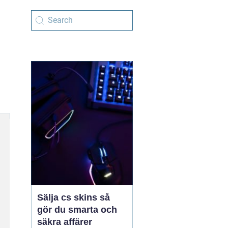
Sälja cs skins så
gör du smarta och
säkra affärer