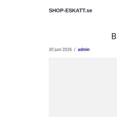
SHOP-ESKATT.
se
B
30 juni 2026
admin