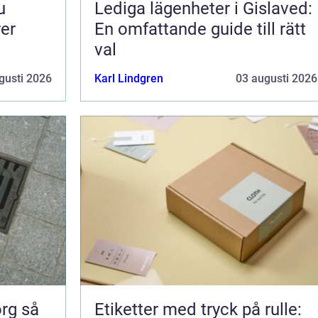
Lediga lägenheter i Gislaved:
rer
En omfattande guide till rätt
val
gusti 2026
Karl Lindgren
03 augusti 2026
 så
Etiketter med tryck på rulle: