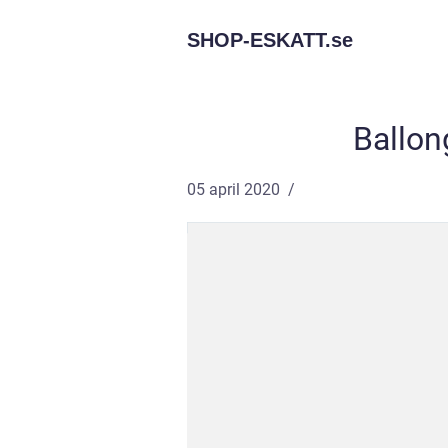
SHOP-ESKATT.
se
Ballon
05 april 2020