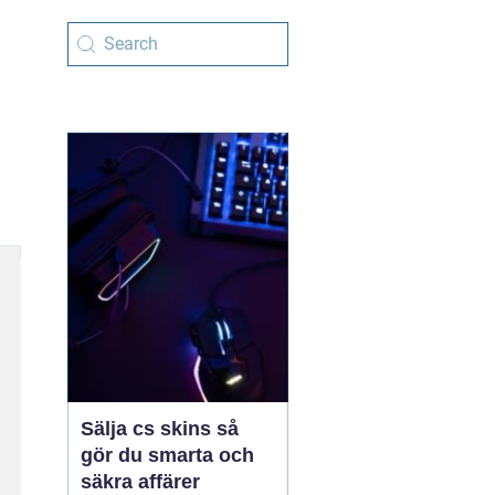
Sälja cs skins så
gör du smarta och
säkra affärer