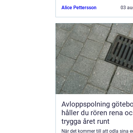
Alice Pettersson
03 au
Avloppspolning göteborg
håller du rören rena o
trygga året runt
När det kommer till att odla sina 