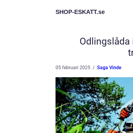
SHOP-ESKATT.
se
Odlingslåda i
t
05 februari 2025
Saga Vinde