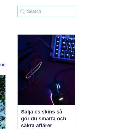
ion
Sälja cs skins så
gör du smarta och
säkra affärer