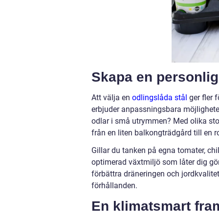
Skapa en personlig 
Att välja en
odlingslåda stål
ger fler 
erbjuder anpassningsbara möjlighete
odlar i små utrymmen? Med olika stor
från en liten balkongträdgård till en r
Gillar du tanken på egna tomater, chil
optimerad växtmiljö som låter dig gö
förbättra dräneringen och jordkvalitete
förhållanden.
En klimatsmart fra