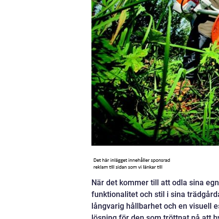
När det kommer till att odla sina 
funktionalitet och stil i sina trädgår
långvarig hållbarhet och en visuell e
lösning för den som tröttnat på att b