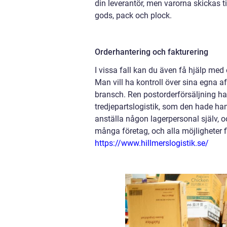
din leverantör, men varorna skickas til
gods, pack och plock.
Orderhantering och fakturering
I vissa fall kan du även få hjälp med
Man vill ha kontroll över sina egna af
bransch. Ren postorderförsäljning han
tredjepartslogistik, som den hade ha
anställa någon lagerpersonal själv, oc
många företag, och alla möjligheter 
https://www.hillmerslogistik.se/