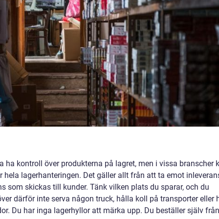
ilja ha kontroll över produkterna på lagret, men i vissa branscher 
hela lagerhanteringen. Det gäller allt från att ta emot inleveran
ans som skickas till kunder. Tänk vilken plats du sparar, och du
er därför inte serva någon truck, hålla koll på transporter eller 
r. Du har inga lagerhyllor att märka upp. Du beställer själv frå