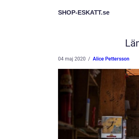
SHOP-ESKATT.
se
Läm
04 maj 2020
Alice Pettersson