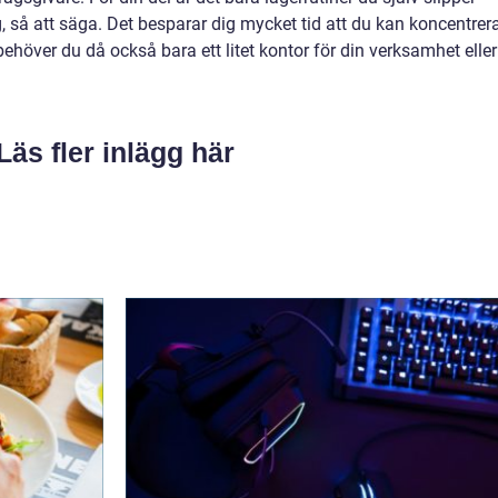
g, så att säga. Det besparar dig mycket tid att du kan koncentrer
behöver du då också bara ett litet kontor för din verksamhet eller
Läs fler inlägg här