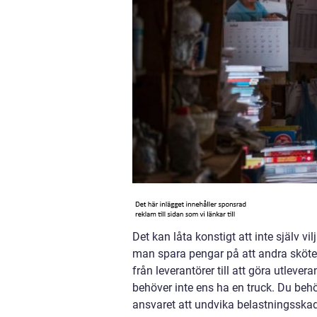
Det kan låta konstigt att inte själv v
man spara pengar på att andra sköter 
från leverantörer till att göra utlever
behöver inte ens ha en truck. Du behöv
ansvaret att undvika belastningsskado