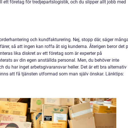
l ett företag för tredjepartslogistik, och du slipper allt jobb med
 orderhantering och kundfakturering. Nej, stopp där, säger många
färer, så att ingen kan roffa åt sig kunderna. Återigen beror det 
teras lika diskret av ett företag som är experter på
nterats av din egen anställda personal. Men, du behöver inte
h du har inget arbetsgivaransvar heller. Det är ett bra alternativ 
finns att få tjänsten utformad som man själv önskar. Länktips: