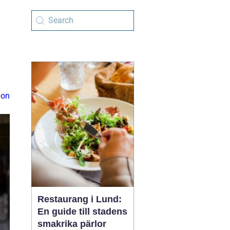
ion
Restaurang i Lund:
En guide till stadens
smakrika pärlor