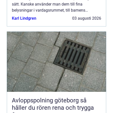
sätt. Kanske använder man dem till fina
belysningar i vardagsrummet, till barnens
leksaker, till tv-dosorna i sällskapsrummet eller
Karl Lindgren
03 augusti 2026
vågen i badrummet. Bat...
Avloppspolning göteborg så
håller du rören rena och trygga