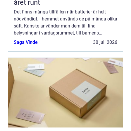
året runt
Det finns många tillfällen när batterier är helt
nödvändigt. I hemmet används de på många olika
sätt. Kanske använder man dem till fina
belysningar i vardagsrummet, till barnens
leksaker, till tv-dosorna i sällskapsrummet eller
Saga Vinde
30 juli 2026
vågen i badrummet. Bat...