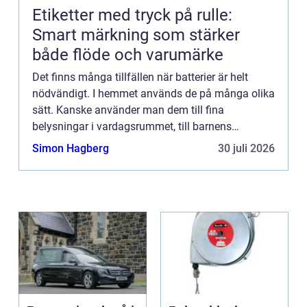
Etiketter med tryck på rulle:
Smart märkning som stärker
både flöde och varumärke
Det finns många tillfällen när batterier är helt
nödvändigt. I hemmet används de på många olika
sätt. Kanske använder man dem till fina
belysningar i vardagsrummet, till barnens
leksaker, till tv-dosorna i sällskapsrummet eller
Simon Hagberg
30 juli 2026
vågen i badrummet. Bat...