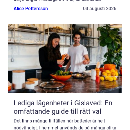
leksaker, till tv-dosorna i sällskapsrummet eller
Alice Pettersson
03 augusti 2026
vågen i badrummet. Bat...
Lediga lägenheter i Gislaved: En
omfattande guide till rätt val
Det finns många tillfällen när batterier är helt
nödvändigt. I hemmet används de på många olika