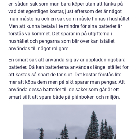
en sådan sak som man bara köper utan att tänka på
vad det egentligen kostar, just eftersom det är något
man måste ha och en sak som måste finnas i hushållet.
Men att kunna betala lite mindre för sina batterier är
förstås välkommet. Det sparar in på utgifterna i
hushållet och pengarna som blir över kan istället
användas till något roligare.
En smart sak att använda sig av är uppladdningsbara
batterier. Då kan batterierna användas länge istället för
att kastas så snart de tar slut. Det kostar förstås lite
mer att köpa dem men på sikt sparar man pengar. Att
använda dessa batterier till de saker som går är ett
smart sätt att spara både på plånboken och miljön.