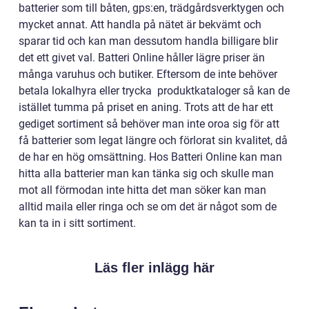
batterier som till båten, gps:en, trädgårdsverktygen och
mycket annat. Att handla på nätet är bekvämt och
sparar tid och kan man dessutom handla billigare blir
det ett givet val. Batteri Online håller lägre priser än
många varuhus och butiker. Eftersom de inte behöver
betala lokalhyra eller trycka produktkataloger så kan de
istället tumma på priset en aning. Trots att de har ett
gediget sortiment så behöver man inte oroa sig för att
få batterier som legat längre och förlorat sin kvalitet, då
de har en hög omsättning. Hos Batteri Online kan man
hitta alla batterier man kan tänka sig och skulle man
mot all förmodan inte hitta det man söker kan man
alltid maila eller ringa och se om det är något som de
kan ta in i sitt sortiment.
Läs fler inlägg här