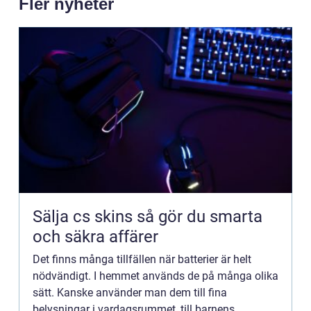
Fler nyheter
Sälja cs skins så gör du smarta
och säkra affärer
Det finns många tillfällen när batterier är helt
nödvändigt. I hemmet används de på många olika
sätt. Kanske använder man dem till fina
belysningar i vardagsrummet, till barnens