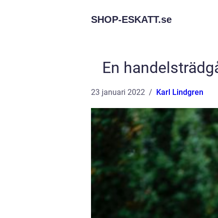
SHOP-ESKATT.
se
En handelsträdgå
23 januari 2022
Karl Lindgren