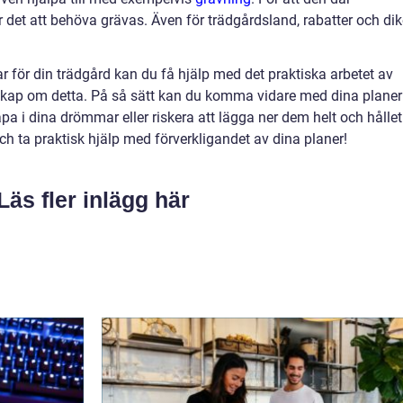
det att behöva grävas. Även för trädgårdsland, rabatter och di
 för din trädgård kan du få hjälp med det praktiska arbetet av
kap om detta. På så sätt kan du komma vidare med dina planer
a i dina drömmar eller riskera att lägga ner dem helt och hållet
 och ta praktisk hjälp med förverkligandet av dina planer!
Läs fler inlägg här