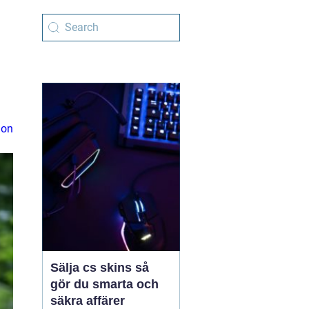
ion
Sälja cs skins så
gör du smarta och
säkra affärer