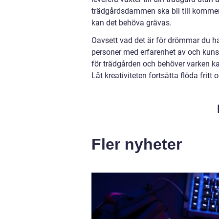
trädgårdsdammen ska bli till kommer 
kan det behöva grävas.
Oavsett vad det är för drömmar du har
personer med erfarenhet av och kuns
för trädgården och behöver varken kap
Låt kreativiteten fortsätta flöda fritt
Fler nyheter