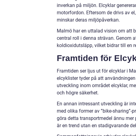
inverkan på miljön. Elcyklar generera
motorfordon. Eftersom de drivs av el,
minskar deras miljöpåverkan.
Malmö har en uttalad vision om att b
central roll i denna strävan. Genom a
koldioxidutsläpp, vilket bidrar till en
Framtiden för Elcyk
Framtiden ser ljus ut för elcyklar i M
elcyklister tyder på att användningen
utveckling inom området elcyklar, me
och högre säkerhet.
En annan intressant utveckling är int
med olika former av ”bike-sharing”-p
göra detta transportmedel ännu mer po
är en trend utan en stadigvarande de