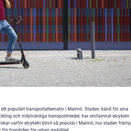
 ett populärt transportalternativ i Malmö. Staden, känd för sina
ckling och miljövänliga transportmedel, har omfamnat elcykeln
kar varför elcykeln blivit så populär i Malmö, hur staden främj
för framtiden för urban mobilitet.