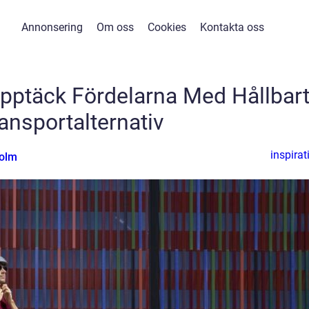
Annonsering
Om oss
Cookies
Kontakta oss
pptäck Fördelarna Med Hållbar
ansportalternativ
inspirat
holm