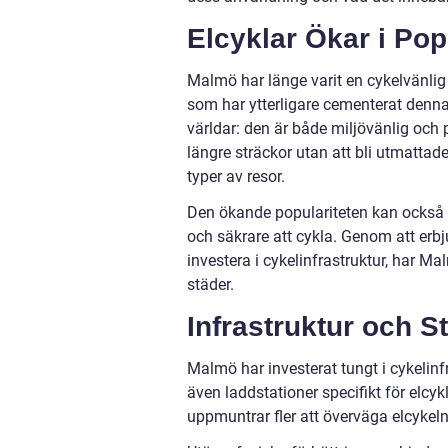
Elcyklar Ökar i Pop
Malmö har länge varit en cykelvänlig 
som har ytterligare cementerat denna
världar: den är både miljövänlig och p
längre sträckor utan att bli utmattade,
typer av resor.
Den ökande populariteten kan också ti
och säkrare att cykla. Genom att erb
investera i cykelinfrastruktur, har M
städer.
Infrastruktur och S
Malmö har investerat tungt i cykelinfr
även laddstationer specifikt för elcykl
uppmuntrar fler att överväga elcykeln 