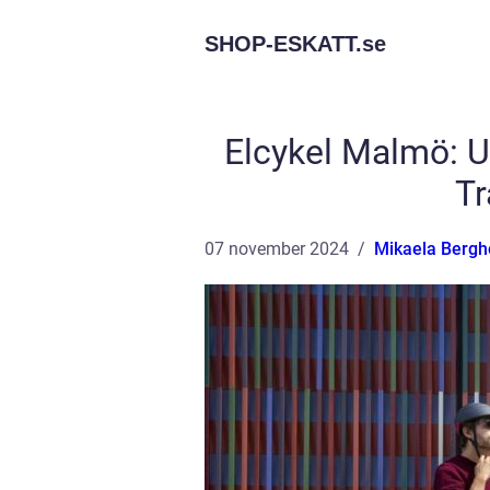
SHOP-ESKATT.
se
Elcykel Malmö: U
Tr
07 november 2024
Mikaela Berg