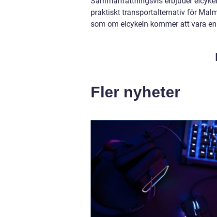
Sammanfattningsvis erbjuder elcykeln 
praktiskt transportalternativ för Ma
som om elcykeln kommer att vara en 
Fler nyheter