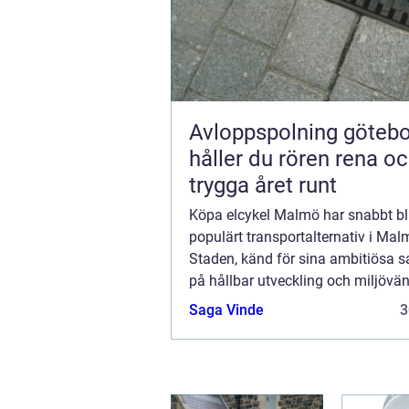
Avloppspolning göteborg
håller du rören rena o
trygga året runt
Köpa elcykel Malmö har snabbt bliv
populärt transportalternativ i Mal
Staden, känd för sina ambitiösa s
på hållbar utveckling och miljövän
transportmedel, har omfamnat elc.
Saga Vinde
3