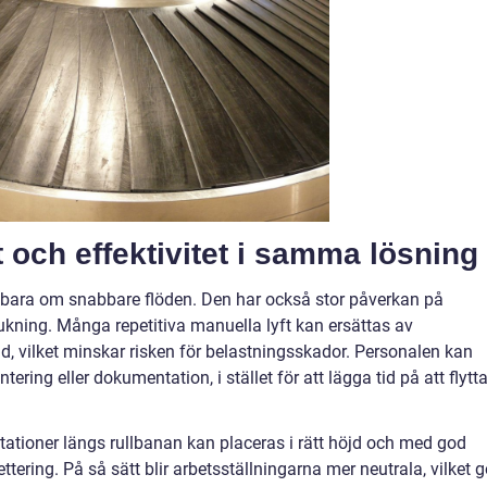
 och effektivitet i samma lösning
 bara om snabbare flöden. Den har också stor påverkan på
ukning. Många repetitiva manuella lyft kan ersättas av
öjd, vilket minskar risken för belastningsskador. Personalen kan
ering eller dokumentation, i stället för att lägga tid på att flytt
tationer längs rullbanan kan placeras i rätt höjd och med god
ettering. På så sätt blir arbetsställningarna mer neutrala, vilket g