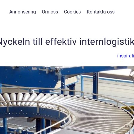
Annonsering
Om oss
Cookies
Kontakta oss
yckeln till effektiv internlogisti
inspirat