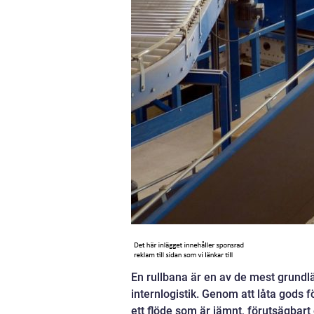
En rullbana är en av de mest grund
internlogistik. Genom att låta gods f
ett flöde som är jämnt, förutsägbar