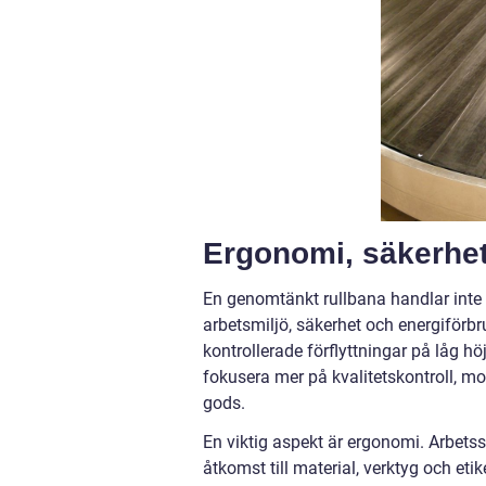
Ergonomi, säkerhet
En genomtänkt rullbana handlar inte
arbetsmiljö, säkerhet och energiförbr
kontrollerade förflyttningar på låg h
fokusera mer på kvalitetskontroll, mont
gods.
En viktig aspekt är ergonomi. Arbetss
åtkomst till material, verktyg och etik