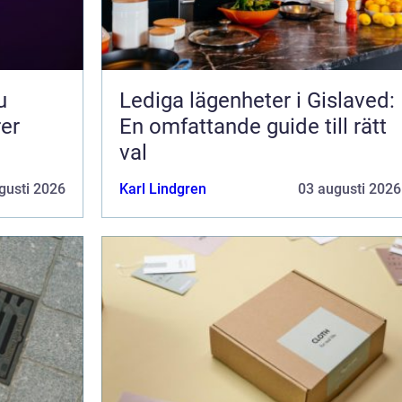
Lediga lägenheter i Gislaved:
rer
En omfattande guide till rätt
val
gusti 2026
Karl Lindgren
03 augusti 2026