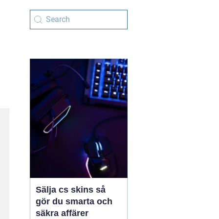
Sälja cs skins så
gör du smarta och
säkra affärer