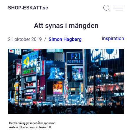
SHOP-ESKATT.
se
Att synas i mängden
inspiration
21 oktober 2019
Simon Hagberg