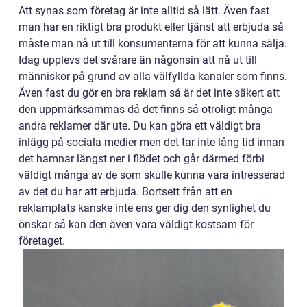
Att synas som företag är inte alltid så lätt. Även fast
man har en riktigt bra produkt eller tjänst att erbjuda så
måste man nå ut till konsumenterna för att kunna sälja.
Idag upplevs det svårare än någonsin att nå ut till
människor på grund av alla välfyllda kanaler som finns.
Även fast du gör en bra reklam så är det inte säkert att
den uppmärksammas då det finns så otroligt många
andra reklamer där ute. Du kan göra ett väldigt bra
inlägg på sociala medier men det tar inte lång tid innan
det hamnar längst ner i flödet och går därmed förbi
väldigt många av de som skulle kunna vara intresserad
av det du har att erbjuda. Bortsett från att en
reklamplats kanske inte ens ger dig den synlighet du
önskar så kan den även vara väldigt kostsam för
företaget.