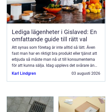
Lediga lägenheter i Gislaved: En
omfattande guide till rätt val
Att synas som företag är inte alltid så lätt. Även
fast man har en riktigt bra produkt eller tjänst att
erbjuda så måste man nå ut till konsumenterna
för att kunna sälja. Idag upplevs det svårare än
någonsin att nå ut till människor på grund av alla
Karl Lindgren
03 augusti 2026
...