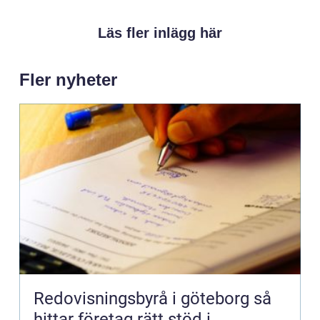
Läs fler inlägg här
Fler nyheter
Redovisningsbyrå i göteborg så
hittar företag rätt stöd i