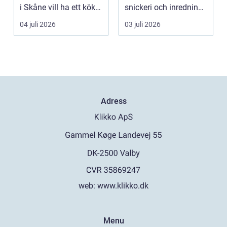
i Skåne vill ha ett kök
snickeri och inredning.
som fungerar bättr...
Här möt...
04 juli 2026
03 juli 2026
Adress
web:
www.klikko.dk
Menu