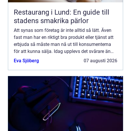
Restaurang i Lund: En guide till
stadens smakrika pärlor
Att synas som företag är inte alltid så lätt. Även
fast man har en riktigt bra produkt eller tjänst att
erbjuda så måste man nå ut till konsumenterna
för att kunna sälja. Idag upplevs det svårare än
någonsin att nå ut till människor på grund av alla
Eva Sjöberg
07 augusti 2026
...