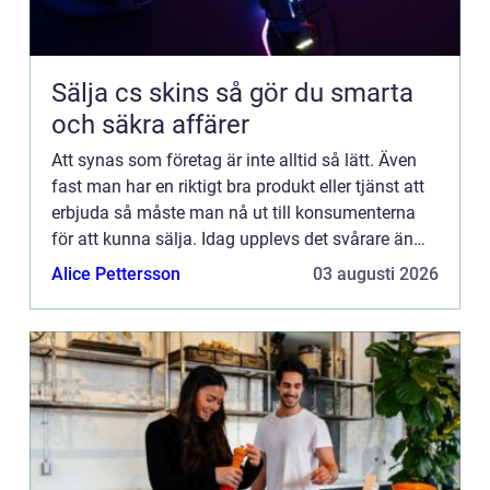
Sälja cs skins så gör du smarta
och säkra affärer
Att synas som företag är inte alltid så lätt. Även
fast man har en riktigt bra produkt eller tjänst att
erbjuda så måste man nå ut till konsumenterna
för att kunna sälja. Idag upplevs det svårare än
någonsin att nå ut till människor på grund av alla
Alice Pettersson
03 augusti 2026
...