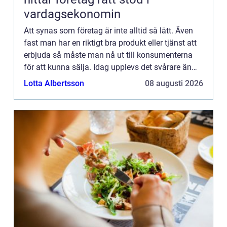
vardagsekonomin
Att synas som företag är inte alltid så lätt. Även
fast man har en riktigt bra produkt eller tjänst att
erbjuda så måste man nå ut till konsumenterna
för att kunna sälja. Idag upplevs det svårare än
någonsin att nå ut till människor på grund av alla
Lotta Albertsson
08 augusti 2026
...