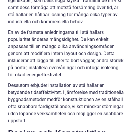
egenskaper, som dess höga styrka i förhållande till vikt
samt dess förmåga att motstå försämring över tid, är
stålhallar en hållbar lösning för många olika typer av
industriella och kommersiella behov.
En av de främsta anledningarna till stålhallars
popularitet är deras mångsidighet. De kan enkelt
anpassas till en mängd olika användningsområden
genom att modifiera intern layout och design. Detta
inkluderar att lägga till eller ta bort väggar, ändra storlek
på portar, installera övervåningar och infoga isolering
för ökad energieffektivitet.
Dessutom erbjuder installation av stålhallar en
betydande tidseffektivitet. I jämförelse med traditionella
byggnadsmetoder medför konstruktionen av en stålhall
ofta snabbare färdigställande, vilket minskar störningar
i den löpande verksamheten och möjliggör en snabbare
uppstart.