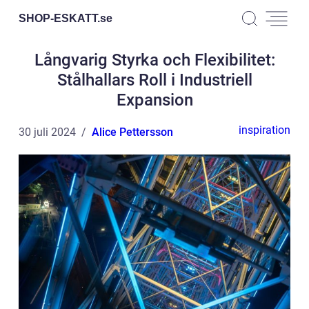
SHOP-ESKATT.
se
Långvarig Styrka och Flexibilitet:
Stålhallars Roll i Industriell
Expansion
inspiration
30 juli 2024
Alice Pettersson