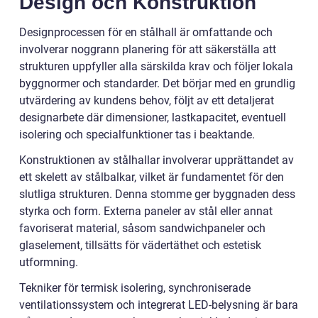
Design och Konstruktion
Designprocessen för en stålhall är omfattande och
involverar noggrann planering för att säkerställa att
strukturen uppfyller alla särskilda krav och följer lokala
byggnormer och standarder. Det börjar med en grundlig
utvärdering av kundens behov, följt av ett detaljerat
designarbete där dimensioner, lastkapacitet, eventuell
isolering och specialfunktioner tas i beaktande.
Konstruktionen av stålhallar involverar upprättandet av
ett skelett av stålbalkar, vilket är fundamentet för den
slutliga strukturen. Denna stomme ger byggnaden dess
styrka och form. Externa paneler av stål eller annat
favoriserat material, såsom sandwichpaneler och
glaselement, tillsätts för vädertäthet och estetisk
utformning.
Tekniker för termisk isolering, synchroniserade
ventilationssystem och integrerat LED-belysning är bara