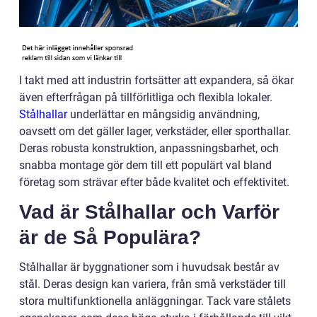
I takt med att industrin fortsätter att expandera, så ökar
även efterfrågan på tillförlitliga och flexibla lokaler.
Stålhallar
underlättar en mångsidig användning,
oavsett om det gäller lager, verkstäder, eller sporthallar.
Deras robusta konstruktion, anpassningsbarhet, och
snabba montage gör dem till ett populärt val bland
företag som strävar efter både kvalitet och effektivitet.
Vad är Stålhallar och Varför
är de Så Populära?
Stålhallar är byggnationer som i huvudsak består av
stål. Deras design kan variera, från små verkstäder till
stora multifunktionella anläggningar. Tack vare stålets