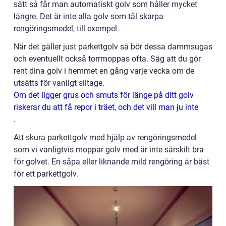
sätt så får man automatiskt golv som håller mycket
längre. Det är inte alla golv som tål skarpa
rengöringsmedel, till exempel.
När det gäller just parkettgolv så bör dessa dammsugas
och eventuellt också torrmoppas ofta. Säg att du gör
rent dina golv i hemmet en gång varje vecka om de
utsätts för vanligt slitage.
Om det ligger grus och smuts för länge på ditt golv
riskerar du att få repor i träet, och det vill man ju inte
.
Att skura parkettgolv med hjälp av rengöringsmedel
som vi vanligtvis moppar golv med är inte särskilt bra
för golvet. En såpa eller liknande mild rengöring är bäst
för ett parkettgolv.