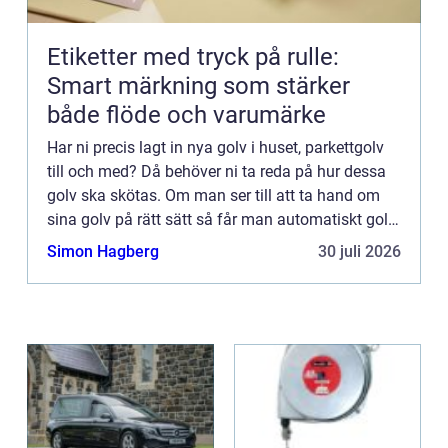
Etiketter med tryck på rulle:
Smart märkning som stärker
både flöde och varumärke
Har ni precis lagt in nya golv i huset, parkettgolv
till och med? Då behöver ni ta reda på hur dessa
golv ska skötas. Om man ser till att ta hand om
sina golv på rätt sätt så får man automatiskt golv
som håller mycket längre. Det är inte alla golv so...
Simon Hagberg
30 juli 2026