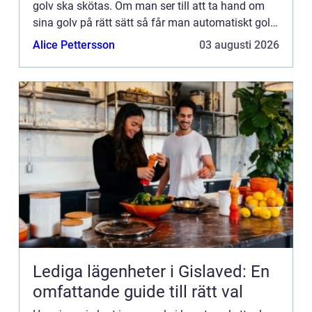
golv ska skötas. Om man ser till att ta hand om
sina golv på rätt sätt så får man automatiskt golv
som håller mycket längre. Det är inte alla golv so...
Alice Pettersson
03 augusti 2026
Lediga lägenheter i Gislaved: En
omfattande guide till rätt val