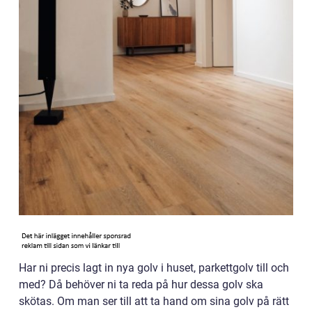
Har ni precis lagt in nya golv i huset, parkettgolv till och
med? Då behöver ni ta reda på hur dessa golv ska
skötas. Om man ser till att ta hand om sina golv på rätt