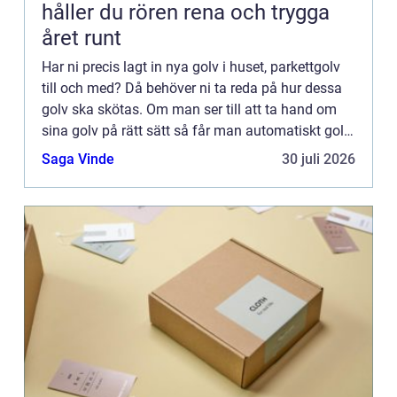
håller du rören rena och trygga
året runt
Har ni precis lagt in nya golv i huset, parkettgolv
till och med? Då behöver ni ta reda på hur dessa
golv ska skötas. Om man ser till att ta hand om
sina golv på rätt sätt så får man automatiskt golv
som håller mycket längre. Det är inte alla golv so...
Saga Vinde
30 juli 2026