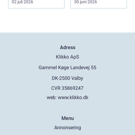
02 juli 2026
30 juni 2026
Adress
web:
www.klikko.dk
Menu
Annonsering