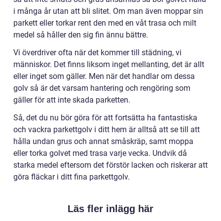
i många år utan att bli slitet. Om man även moppar sin
parkett eller torkar rent den med en våt trasa och milt
medel så håller den sig fin ännu bättre.
Vi överdriver ofta när det kommer till städning, vi
människor. Det finns liksom inget mellanting, det är allt
eller inget som gäller. Men när det handlar om dessa
golv så är det varsam hantering och rengöring som
gäller för att inte skada parketten.
Så, det du nu bör göra för att fortsätta ha fantastiska
och vackra parkettgolv i ditt hem är alltså att se till att
hålla undan grus och annat småskräp, samt moppa
eller torka golvet med trasa varje vecka. Undvik då
starka medel eftersom det förstör lacken och riskerar att
göra fläckar i ditt fina parkettgolv.
Läs fler inlägg här