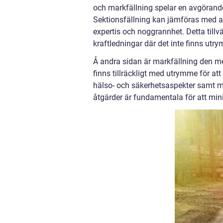
och markfällning spelar en avgörande
Sektionsfällning kan jämföras med att
expertis och noggrannhet. Detta tillv
kraftledningar där det inte finns utrym
Å andra sidan är markfällning den mer
finns tillräckligt med utrymme för att
hälso- och säkerhetsaspekter samt m
åtgärder är fundamentala för att mi