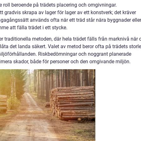
 roll beroende på trädets placering och omgivningar.
 gradvis skrapa av lager för lager av ett konstverk; det kräver
ägagångssätt används ofta när ett träd står nära byggnader elle
me att fälla trädet i ett stycke.
 traditionella metoden, där hela trädet fälls från marknivå när 
 låta det landa säkert. Valet av metod beror ofta på trädets storle
iljöförhållanden. Riskbedömningar och noggrant planerade
nimera skador, både för personer och den omgivande miljön.