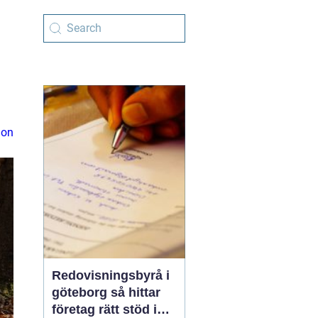
ion
Redovisningsbyrå i
göteborg så hittar
företag rätt stöd i