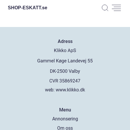
SHOP-ESKATT.
se
Adress
web:
www.klikko.dk
Menu
Annonsering
Om oss