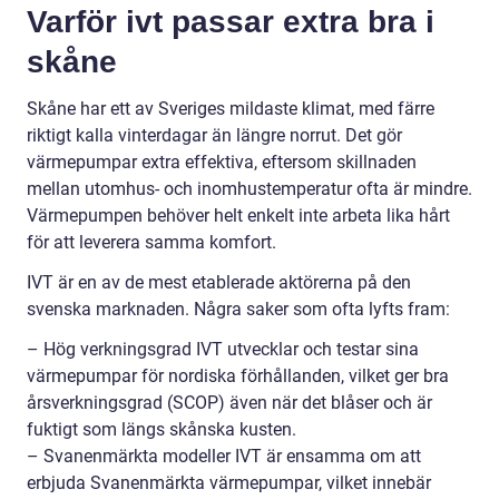
Varför ivt passar extra bra i
skåne
Skåne har ett av Sveriges mildaste klimat, med färre
riktigt kalla vinterdagar än längre norrut. Det gör
värmepumpar extra effektiva, eftersom skillnaden
mellan utomhus- och inomhustemperatur ofta är mindre.
Värmepumpen behöver helt enkelt inte arbeta lika hårt
för att leverera samma komfort.
IVT är en av de mest etablerade aktörerna på den
svenska marknaden. Några saker som ofta lyfts fram:
– Hög verkningsgrad IVT utvecklar och testar sina
värmepumpar för nordiska förhållanden, vilket ger bra
årsverkningsgrad (SCOP) även när det blåser och är
fuktigt som längs skånska kusten.
– Svanenmärkta modeller IVT är ensamma om att
erbjuda Svanenmärkta värmepumpar, vilket innebär