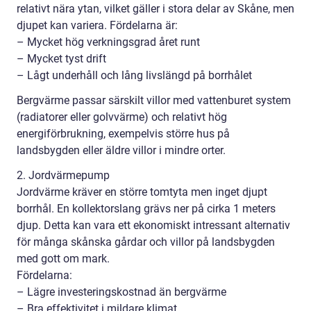
relativt nära ytan, vilket gäller i stora delar av Skåne, men
djupet kan variera. Fördelarna är:
– Mycket hög verkningsgrad året runt
– Mycket tyst drift
– Lågt underhåll och lång livslängd på borrhålet
Bergvärme passar särskilt villor med vattenburet system
(radiatorer eller golvvärme) och relativt hög
energiförbrukning, exempelvis större hus på
landsbygden eller äldre villor i mindre orter.
2. Jordvärmepump
Jordvärme kräver en större tomtyta men inget djupt
borrhål. En kollektorslang grävs ner på cirka 1 meters
djup. Detta kan vara ett ekonomiskt intressant alternativ
för många skånska gårdar och villor på landsbygden
med gott om mark.
Fördelarna:
– Lägre investeringskostnad än bergvärme
– Bra effektivitet i mildare klimat