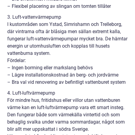
– Flexibel placering av slingan om tomten tillåter
3. Luft-vattenvärmepump
I kustområden som Ystad, Simrishamn och Trelleborg,
där vintrarna ofta är blåsiga men sällan extremt kalla,
fungerar luft-vattenvärmepumpar mycket bra. De hämtar
energin ur utomhusluften och kopplas till husets
vattenburna system.
Fördelar:
– Ingen borrning eller markslang behövs
– Lägre installationskostnad än berg- och jordvärme
– Bra val vid renovering av befintligt vattenburet system
4. Luft-luftvärmepump
För mindre hus, fritidshus eller villor utan vattenburen
värme kan en luft-luftvärmepump vara ett smart insteg.
Den fungerar både som värmekälla vintertid och som
behaglig svalka under varma sommardagar, något som
blir allt mer uppskattat i södra Sverige.