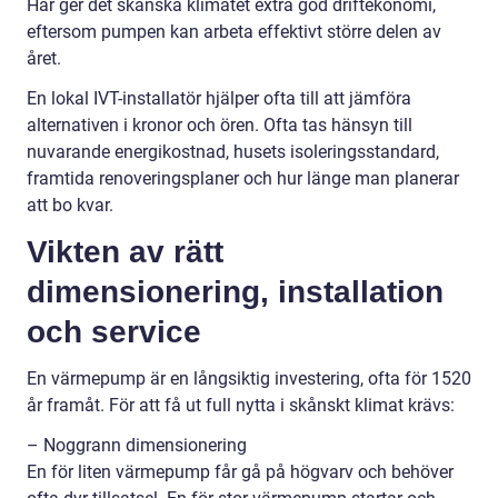
Här ger det skånska klimatet extra god driftekonomi,
eftersom pumpen kan arbeta effektivt större delen av
året.
En lokal IVT-installatör hjälper ofta till att jämföra
alternativen i kronor och ören. Ofta tas hänsyn till
nuvarande energikostnad, husets isoleringsstandard,
framtida renoveringsplaner och hur länge man planerar
att bo kvar.
Vikten av rätt
dimensionering, installation
och service
En värmepump är en långsiktig investering, ofta för 1520
år framåt. För att få ut full nytta i skånskt klimat krävs:
– Noggrann dimensionering
En för liten värmepump får gå på högvarv och behöver