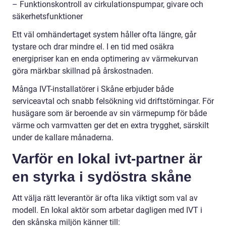
– Funktionskontroll av cirkulationspumpar, givare och
säkerhetsfunktioner
Ett väl omhändertaget system håller ofta längre, går
tystare och drar mindre el. I en tid med osäkra
energipriser kan en enda optimering av värmekurvan
göra märkbar skillnad på årskostnaden.
Många IVT-installatörer i Skåne erbjuder både
serviceavtal och snabb felsökning vid driftstörningar. För
husägare som är beroende av sin värmepump för både
värme och varmvatten ger det en extra trygghet, särskilt
under de kallare månaderna.
Varför en lokal ivt-partner är
en styrka i sydöstra skåne
Att välja rätt leverantör är ofta lika viktigt som val av
modell. En lokal aktör som arbetar dagligen med IVT i
den skånska miljön känner till: