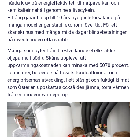
hårda krav på energieffektivitet, klimatpåverkan och
kemikalieinnehåll genom hela livscykeln.
– Lång garanti upp till 10 års trygghetsförsäkring på
många modeller ger stabil ekonomi över tid. För ett
skånskt hus med många milda dagar blir avbetalningen
på investeringen ofta snabb.
Många som byter från direktverkande el eller äldre
oljepanna i södra Skåne upplever att
uppvärmningskostnaden kan minska med 5070 procent,
ibland mer, beroende på husets förutsättningar och
energiprisernas utveckling. I ett blåsigt och fuktigt klimat
som Österlen uppskattas också den jämna, torra värmen
från en modern värmepump.