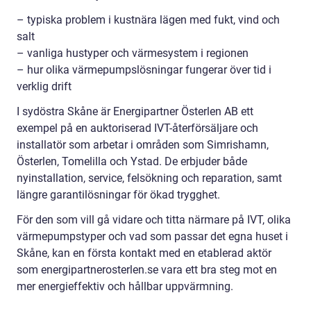
– typiska problem i kustnära lägen med fukt, vind och
salt
– vanliga hustyper och värmesystem i regionen
– hur olika värmepumpslösningar fungerar över tid i
verklig drift
I sydöstra Skåne är Energipartner Österlen AB ett
exempel på en auktoriserad IVT-återförsäljare och
installatör som arbetar i områden som Simrishamn,
Österlen, Tomelilla och Ystad. De erbjuder både
nyinstallation, service, felsökning och reparation, samt
längre garantilösningar för ökad trygghet.
För den som vill gå vidare och titta närmare på IVT, olika
värmepumpstyper och vad som passar det egna huset i
Skåne, kan en första kontakt med en etablerad aktör
som energipartnerosterlen.se vara ett bra steg mot en
mer energieffektiv och hållbar uppvärmning.