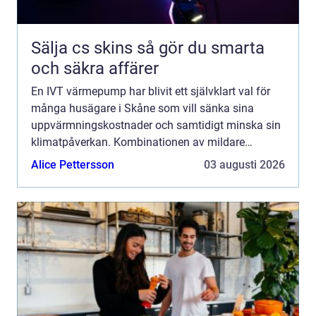
Sälja cs skins så gör du smarta
och säkra affärer
En IVT värmepump har blivit ett självklart val för
många husägare i Skåne som vill sänka sina
uppvärmningskostnader och samtidigt minska sin
klimatpåverkan. Kombinationen av mildare
skånskt klimat, höga elpriser och tillgång till
Alice Pettersson
03 augusti 2026
seriösa installatöre...