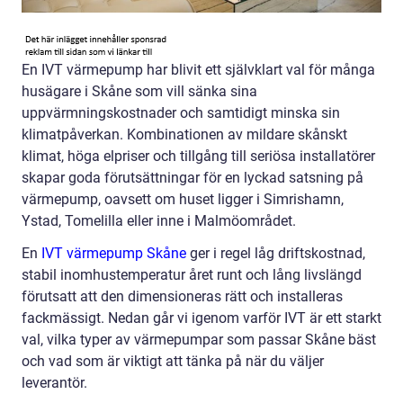
En IVT värmepump har blivit ett självklart val för många
husägare i Skåne som vill sänka sina
uppvärmningskostnader och samtidigt minska sin
klimatpåverkan. Kombinationen av mildare skånskt
klimat, höga elpriser och tillgång till seriösa installatörer
skapar goda förutsättningar för en lyckad satsning på
värmepump, oavsett om huset ligger i Simrishamn,
Ystad, Tomelilla eller inne i Malmöområdet.
En
IVT värmepump Skåne
ger i regel låg driftskostnad,
stabil inomhustemperatur året runt och lång livslängd
förutsatt att den dimensioneras rätt och installeras
fackmässigt. Nedan går vi igenom varför IVT är ett starkt
val, vilka typer av värmepumpar som passar Skåne bäst
och vad som är viktigt att tänka på när du väljer
leverantör.