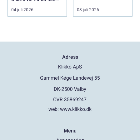
som fungerar bättr...
04 juli 2026
03 juli 2026
Adress
web:
www.klikko.dk
Menu