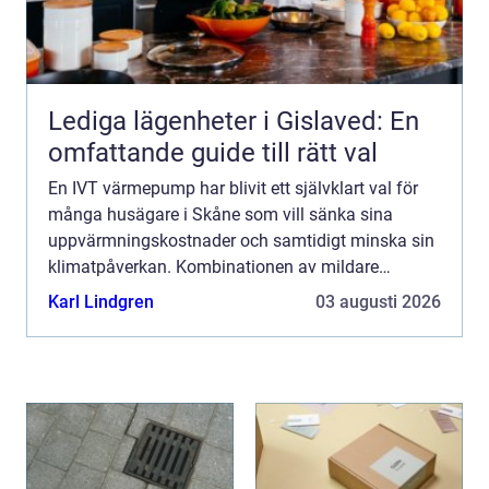
Lediga lägenheter i Gislaved: En
omfattande guide till rätt val
En IVT värmepump har blivit ett självklart val för
många husägare i Skåne som vill sänka sina
uppvärmningskostnader och samtidigt minska sin
klimatpåverkan. Kombinationen av mildare
skånskt klimat, höga elpriser och tillgång till
Karl Lindgren
03 augusti 2026
seriösa installatöre...