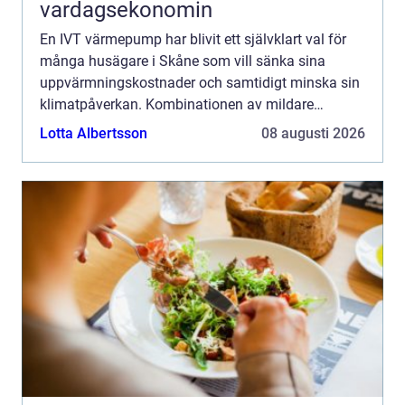
vardagsekonomin
En IVT värmepump har blivit ett självklart val för
många husägare i Skåne som vill sänka sina
uppvärmningskostnader och samtidigt minska sin
klimatpåverkan. Kombinationen av mildare
skånskt klimat, höga elpriser och tillgång till
Lotta Albertsson
08 augusti 2026
seriösa installatöre...