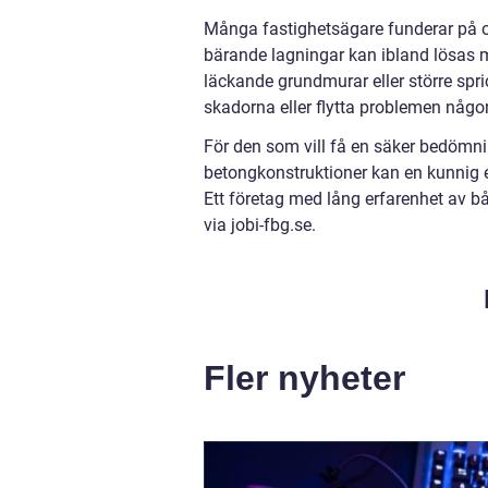
Många fastighetsägare funderar på om
bärande lagningar kan ibland lösas m
läckande grundmurar eller större spric
skadorna eller flytta problemen någ
För den som vill få en säker bedömnin
betongkonstruktioner kan en kunnig 
Ett företag med lång erfarenhet av b
via jobi-fbg.se.
Fler nyheter