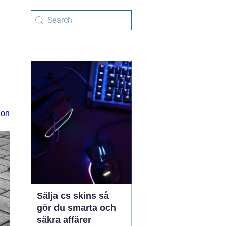
ion
Sälja cs skins så
gör du smarta och
säkra affärer