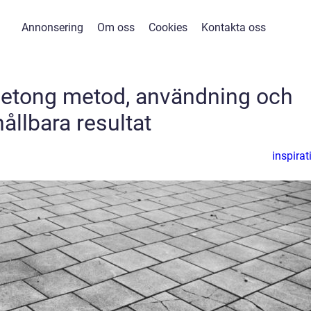
Annonsering
Om oss
Cookies
Kontakta oss
 betong metod, användning och
hållbara resultat
inspirat