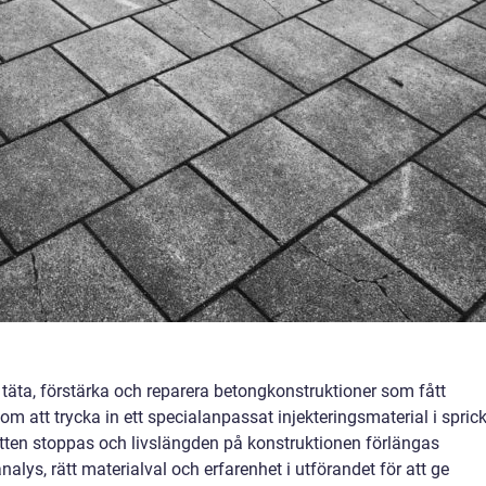
täta, förstärka och reparera betongkonstruktioner som fått
nom att trycka in ett specialanpassat injekteringsmaterial i spric
vatten stoppas och livslängden på konstruktionen förlängas
alys, rätt materialval och erfarenhet i utförandet för att ge