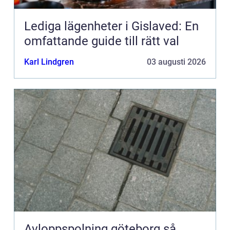
Lediga lägenheter i Gislaved: En
omfattande guide till rätt val
Karl Lindgren
03 augusti 2026
Avloppspolning göteborg så