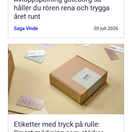
håller du rören rena och trygga
året runt
Saga Vinde
30 juli 2026
Etiketter med tryck på rulle: