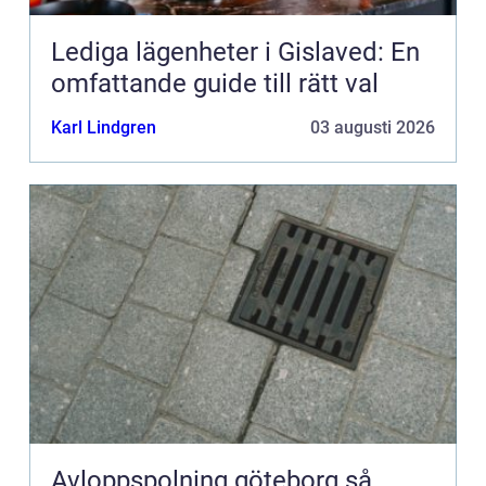
Lediga lägenheter i Gislaved: En
omfattande guide till rätt val
Karl Lindgren
03 augusti 2026
Avloppspolning göteborg så