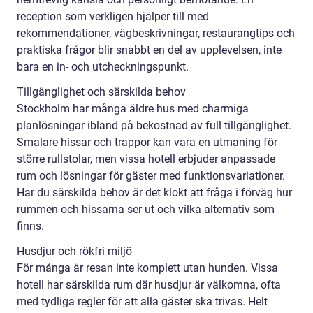
reception som verkligen hjälper till med
rekommendationer, vägbeskrivningar, restaurangtips och
praktiska frågor blir snabbt en del av upplevelsen, inte
bara en in- och utcheckningspunkt.
Tillgänglighet och särskilda behov
Stockholm har många äldre hus med charmiga
planlösningar ibland på bekostnad av full tillgänglighet.
Smalare hissar och trappor kan vara en utmaning för
större rullstolar, men vissa hotell erbjuder anpassade
rum och lösningar för gäster med funktionsvariationer.
Har du särskilda behov är det klokt att fråga i förväg hur
rummen och hissarna ser ut och vilka alternativ som
finns.
Husdjur och rökfri miljö
För många är resan inte komplett utan hunden. Vissa
hotell har särskilda rum där husdjur är välkomna, ofta
med tydliga regler för att alla gäster ska trivas. Helt