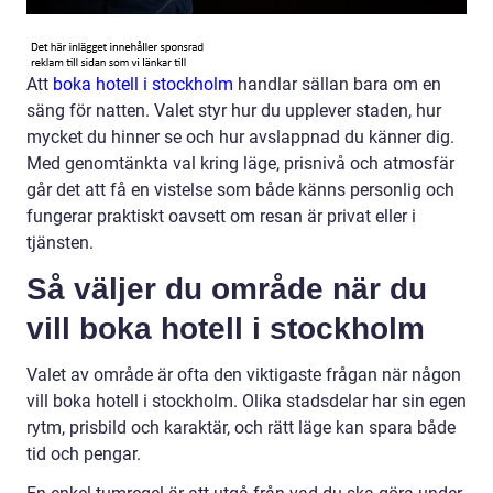
Att
boka hotell i stockholm
handlar sällan bara om en
säng för natten. Valet styr hur du upplever staden, hur
mycket du hinner se och hur avslappnad du känner dig.
Med genomtänkta val kring läge, prisnivå och atmosfär
går det att få en vistelse som både känns personlig och
fungerar praktiskt oavsett om resan är privat eller i
tjänsten.
Så väljer du område när du
vill boka hotell i stockholm
Valet av område är ofta den viktigaste frågan när någon
vill boka hotell i stockholm. Olika stadsdelar har sin egen
rytm, prisbild och karaktär, och rätt läge kan spara både
tid och pengar.