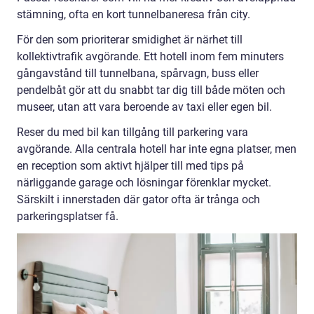
stämning, ofta en kort tunnelbaneresa från city.
För den som prioriterar smidighet är närhet till
kollektivtrafik avgörande. Ett hotell inom fem minuters
gångavstånd till tunnelbana, spårvagn, buss eller
pendelbåt gör att du snabbt tar dig till både möten och
museer, utan att vara beroende av taxi eller egen bil.
Reser du med bil kan tillgång till parkering vara
avgörande. Alla centrala hotell har inte egna platser, men
en reception som aktivt hjälper till med tips på
närliggande garage och lösningar förenklar mycket.
Särskilt i innerstaden där gator ofta är trånga och
parkeringsplatser få.