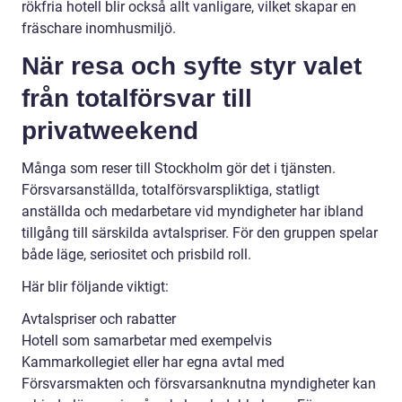
rökfria hotell blir också allt vanligare, vilket skapar en
fräschare inomhusmiljö.
När resa och syfte styr valet
från totalförsvar till
privatweekend
Många som reser till Stockholm gör det i tjänsten.
Försvarsanställda, totalförsvarspliktiga, statligt
anställda och medarbetare vid myndigheter har ibland
tillgång till särskilda avtalspriser. För den gruppen spelar
både läge, seriositet och prisbild roll.
Här blir följande viktigt:
Avtalspriser och rabatter
Hotell som samarbetar med exempelvis
Kammarkollegiet eller har egna avtal med
Försvarsmakten och försvarsanknutna myndigheter kan